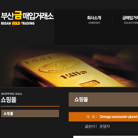
제 목
Omega seamaster plane
글쓴이
운영자