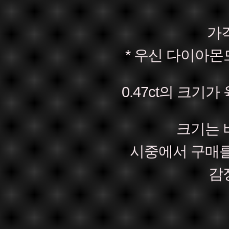
가격 
* 우신 다이아몬드 
0.47ct의 크기
크기는 
시중에서 구매를 
감