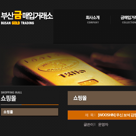
제 목
[WOOSHIN] 우신 보석 감정원
글쓴이
운영자